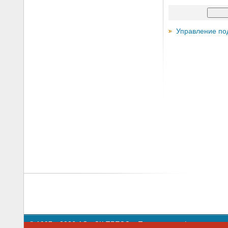
Управление по
© 1997—2026 АО «СК ПРЕСС».
Политика конфиденциальн