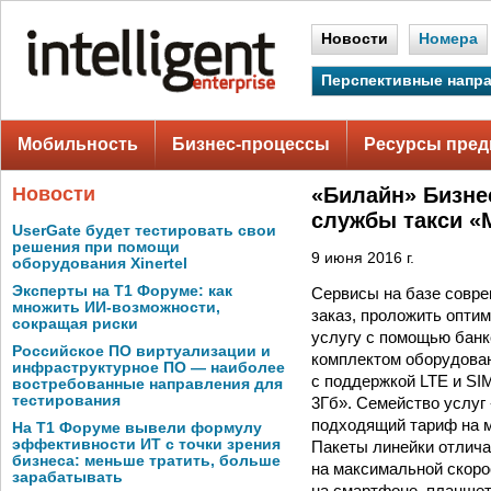
Новости
Номера
Перспективные напр
Мобильность
Бизнес-процессы
Ресурсы пред
Новости
«Билайн» Бизне
службы такси «
UserGate будет тестировать свои
решения при помощи
9 июня 2016 г.
оборудования Xinertel
Эксперты на Т1 Форуме: как
Сервисы на базе совре
множить ИИ-возможности,
заказ, проложить опти
сокращая риски
услугу с помощью банк
Российское ПО виртуализации и
комплектом оборудова
инфраструктурное ПО — наиболее
с поддержкой LTE и SI
востребованные направления для
тестирования
3Гб». Семейство услуг
подходящий тариф на м
На Т1 Форуме вывели формулу
эффективности ИТ с точки зрения
Пакеты линейки отлича
бизнеса: меньше тратить, больше
на максимальной скоро
зарабатывать
на смартфоне, планше