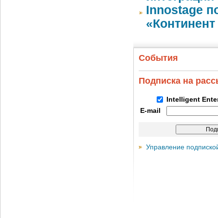
Innostage 
«Континент 
События
Подписка на рас
Intelligent Ent
E-mail
Управление подписко