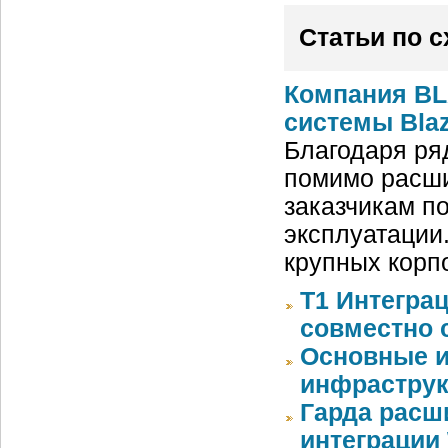
Статьи по 
Компания BL
системы Blaz
Благодаря ря
помимо расши
заказчикам п
эксплуатации
крупных корп
Т1 Интегра
совместно с
Основные и
инфрастру
Гарда расш
интеграции 