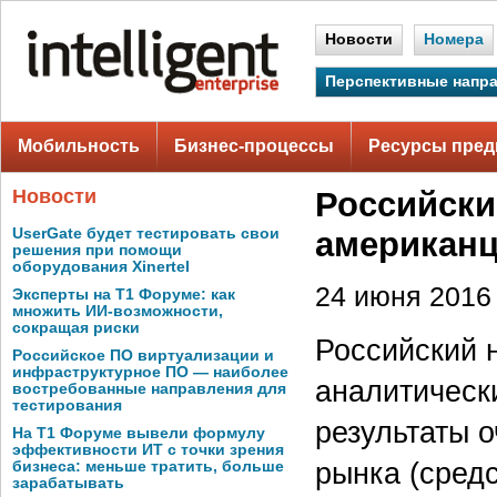
Новости
Номера
Перспективные напр
Мобильность
Бизнес-процессы
Ресурсы пред
Новости
Российски
UserGate будет тестировать свои
американц
решения при помощи
оборудования Xinertel
24 июня 2016 
Эксперты на Т1 Форуме: как
множить ИИ-возможности,
сокращая риски
Российский 
Российское ПО виртуализации и
инфраструктурное ПО — наиболее
аналитически
востребованные направления для
тестирования
результаты 
На Т1 Форуме вывели формулу
эффективности ИТ с точки зрения
рынка (сред
бизнеса: меньше тратить, больше
зарабатывать