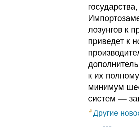
государства,
Импортозаме
лозунгов к 
приведет к 
производите
дополнитель
к их полном
минимум шес
систем — за
Другие ново