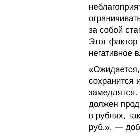
неблагоприя
ограничиват
за собой ст
Этот фактор
негативное 
«Ожидается,
сохранится и
замедлятся. 
должен прод
в рублях, та
руб.», — до