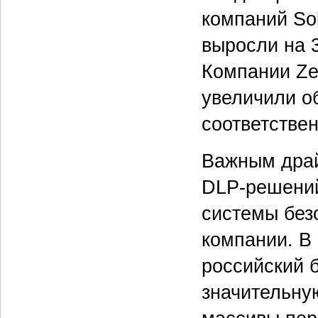
компаний Sol
выросли на 
Компании Ze
увеличили о
соответствен
Важным драй
DLP-решений
системы без
компании. В 
российский 
значительну