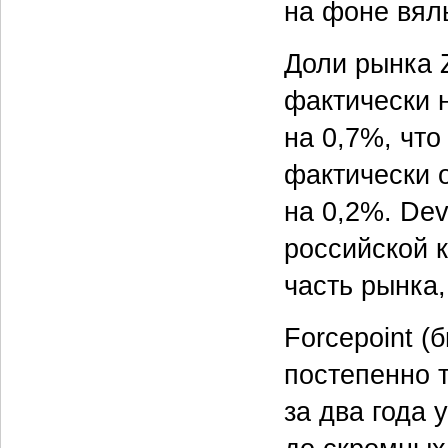
на фоне вял
Доли рынка 
фактически 
на 0,7%, что
фактически 
на 0,2%. De
российской 
часть рынка,
Forcepoint 
постепенно т
за два года