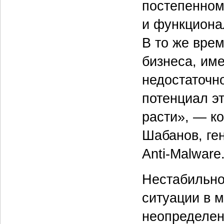
постепенном
и функциона
В то же вре
бизнеса, им
недостаточн
потенциал эт
расти», — к
Шабанов, ге
Anti-Malware.
Нестабильно
ситуации в 
неопределен