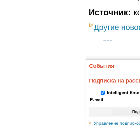
Источник:
к
Другие ново
События
Подписка на рас
Intelligent Ent
E-mail
Управление подписко