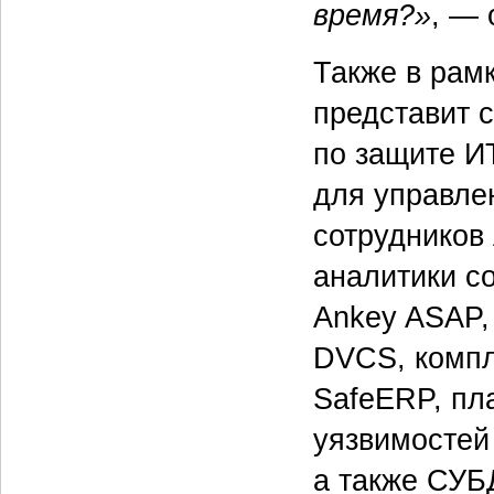
время?»
, —
Также в рам
представит 
по защите И
для управле
сотрудников
аналитики с
Ankey ASAP, 
DVCS, компл
SafeERP, пл
уязвимостей
а также СУБД