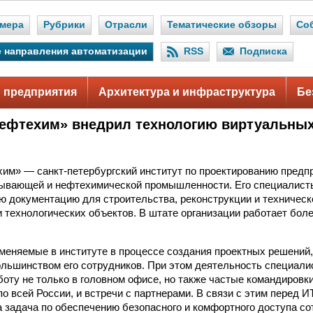
мера
Рубрики
Отрасли
Тематические обзоры
Со
 направления автоматизации
RSS
Подписка
 предприятия
Архитектура и инфраструктура
Бе
ефтехим» внедрил технологию виртуальных
им» — санкт-петербургский институт по проектированию предп
ывающей и нефтехимической промышленности. Его специалист
ю документацию для строительства, реконструкции и техничес
технологических объектов. В штате организации работает бол
меняемые в институте в процессе создания проектных решений,
льшинством его сотрудников. При этом деятельность специали
боту не только в головном офисе, но также частые командировки
о всей России, и встречи с партнерами. В связи с этим перед 
а задача по обеспечению безопасного и комфортного доступа с