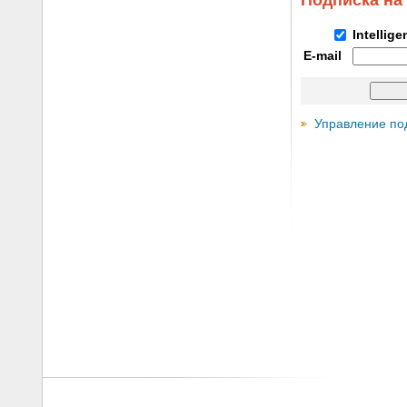
Подписка на
Intellig
E-mail
Управление по