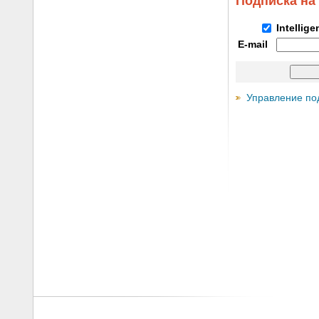
Подписка на
Intellig
E-mail
Управление по