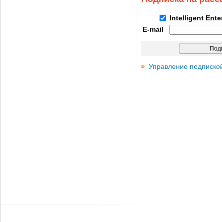
Intelligent Ent
E-mail
Управление подписко