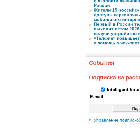
в скорости скачива
России
Жители 15 российск
доступ к парковочн
мобильного интерне
Первый в России те
выходит летом 2026
получи устройство 
«Телфин» повышает 
с помощью чек-лист
События
Подписка на рас
Intelligent Ent
E-mail
Управление подписко