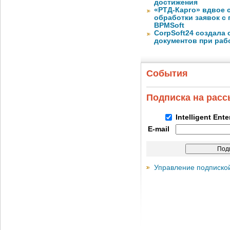
достижения
«РТД-Карго» вдвое 
обработки заявок с
BPMSoft
CorpSoft24 создала
документов при раб
События
Подписка на рас
Intelligent Ent
E-mail
Управление подписко