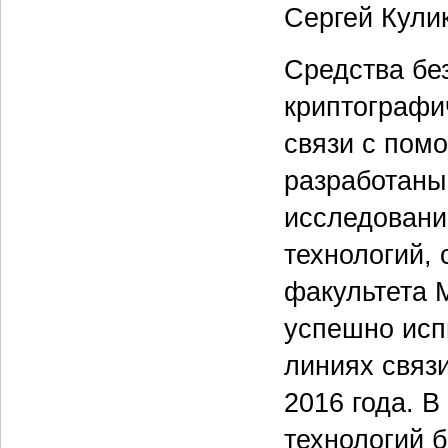
Сергей Кулик
Средства бе
криптографи
связи с пом
разработаны
исследовани
технологий,
факультета 
успешно исп
линиях связ
2016 года. 
технологий 