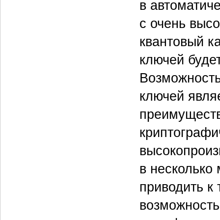
в автоматич
с очень высо
квантовый к
ключей будет
Возможность
ключей явля
преимуществ
криптографи
высокопроиз
в несколько
приводить к
возможность