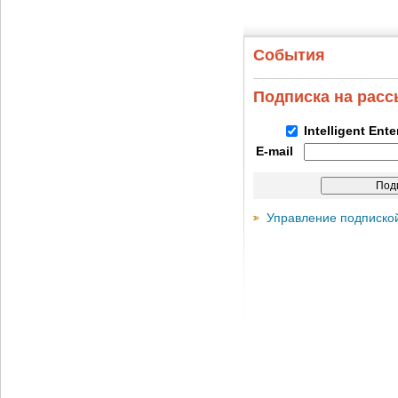
События
Подписка на рас
Intelligent Ent
E-mail
Управление подписко