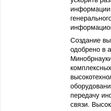
информации»
генеральног
информацион
Создание вы
одобрено в а
Минобрнауки
комплексных
высокотехно
оборудовани
передачу ин
связи. Высо