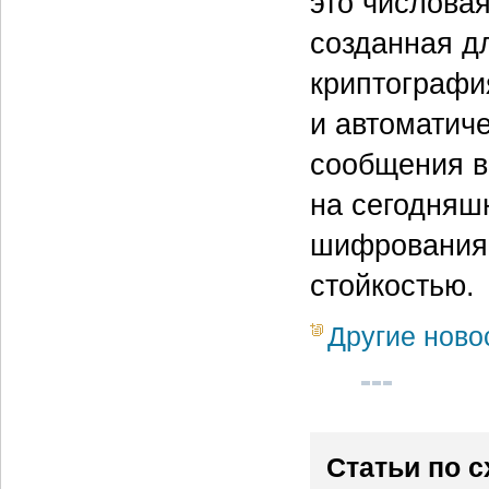
это числова
созданная д
криптографи
и автоматич
сообщения в
на сегодняш
шифрования 
стойкостью.
Другие ново
Статьи по 