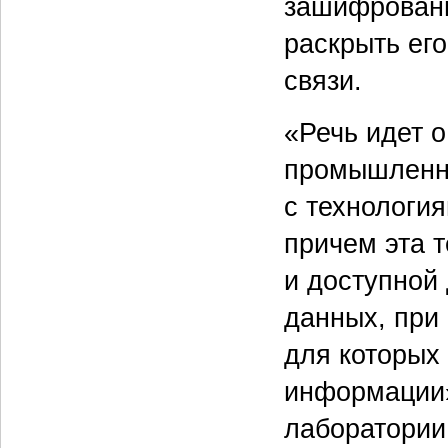
зашифрованн
раскрыть ег
связи.
«Речь идет о
промышленно
с технологи
причем эта 
и доступной
данных, при 
для которых
информации»
лаборатории