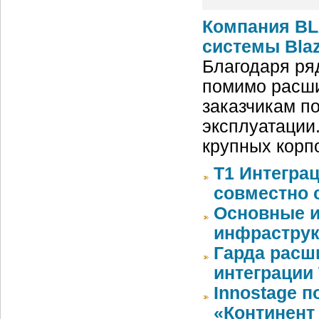
Компания BL
системы Blaz
Благодаря ря
помимо расши
заказчикам п
эксплуатации
крупных корп
Т1 Интегра
совместно с
Основные и
инфрастру
Гарда расш
интеграции 
Innostage 
«Континент 