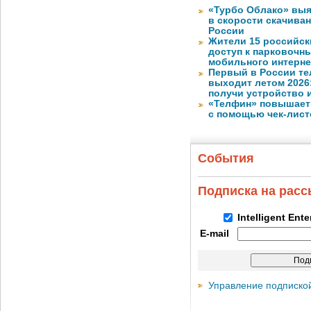
«Турбо Облако» выя
в скорости скачива
России
Жители 15 российск
доступ к парковочн
мобильного интерне
Первый в России те
выходит летом 2026
получи устройство 
«Телфин» повышает 
с помощью чек-лист
События
Подписка на рас
Intelligent Ent
E-mail
Управление подписко