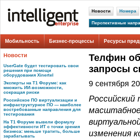
Новости
Номера
Перспективные напр
Мобильность
Бизнес-процессы
Ресурсы пред
Новости
Телфин о
UserGate будет тестировать свои
запросы с
решения при помощи
оборудования Xinertel
9 сентября 20
Эксперты на Т1 Форуме: как
множить ИИ-возможности,
сокращая риски
Российский 
Российское ПО виртуализации и
инфраструктурное ПО — наиболее
масштабное
востребованные направления для
тестирования
виртуально
На Т1 Форуме вывели формулу
эффективности ИТ с точки зрения
изменения к
бизнеса: меньше тратить, больше
зарабатывать