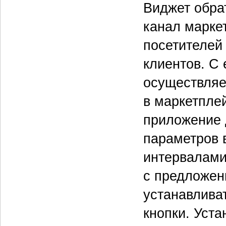
Виджет обра
канал маркет
посетителей
клиентов. С
осуществляе
в маркетпле
приложение 
параметров 
интервалами
с предложен
устанавлива
кнопки. Уста