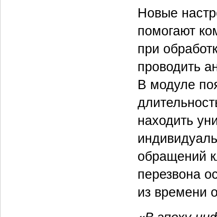
Новые настр
помогают ко
при обработ
проводить а
В модуле по
длительност
находить ун
индивидуаль
обращений к
перезвона о
из времени 