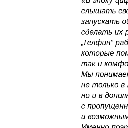
«В эпоху ци
слышать сво
запускать 
сделать их 
„Телфин“ ра
которые пом
так и комф
Мы понимае
не только в
но и в допо
с пропущенн
и возможным
Именно поэт