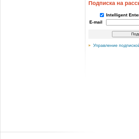
Подписка на рас
Intelligent Ent
E-mail
Управление подписко