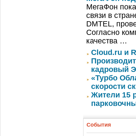
МегаФон пока
связи в стран
DMTEL, провед
Согласно ком
качества …
Cloud.ru и 
Производит
кадровый Э
«Турбо Обл
скорости с
Жители 15 
парковочны
События