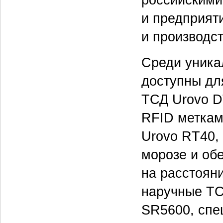
и предприят
и производст
Среди уника
доступны для
ТСД Urovo D
RFID метка
Urovo RT40,
морозе и об
на расстоян
наручные ТС
SR5600, спе