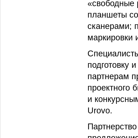
«свободные
планшеты с
сканерами; 
маркировки и
Специалисты
подготовку 
партнерам п
проектного б
и конкурсны
Urovo.
Партнерство 
предложение