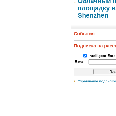
Облачный п
площадку в 
Shenzhen
События
Подписка на рас
Intelligent Ent
E-mail
Управление подписко