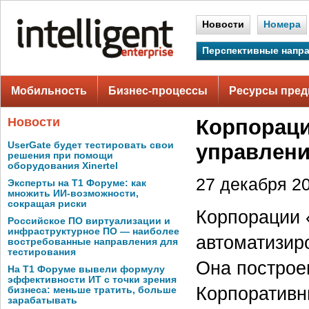
Новости
Номера
Перспективные напр
Мобильность
Бизнес-процессы
Ресурсы пред
Новости
Корпораци
UserGate будет тестировать свои
управлен
решения при помощи
оборудования Xinertel
27 декабря 20
Эксперты на Т1 Форуме: как
множить ИИ-возможности,
сокращая риски
Корпорации 
Российское ПО виртуализации и
инфраструктурное ПО — наиболее
автоматизир
востребованные направления для
тестирования
Она построе
На Т1 Форуме вывели формулу
эффективности ИТ с точки зрения
Корпоративн
бизнеса: меньше тратить, больше
зарабатывать