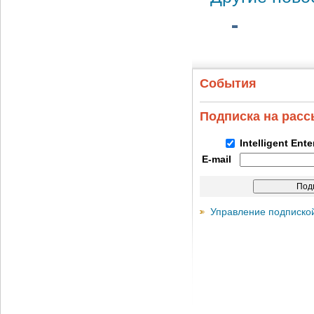
События
Подписка на рас
Intelligent Ent
E-mail
Управление подписко