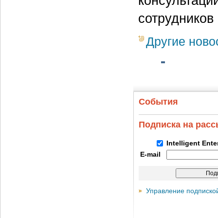
консультаци
сотрудников
Другие ново
События
Подписка на рас
Intelligent Ent
E-mail
Управление подписко