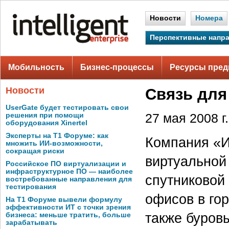
Новости
Номера
Перспективные напр
Мобильность
Бизнес-процессы
Ресурсы пред
Новости
Связь для
UserGate будет тестировать свои
решения при помощи
27 мая 2008 г.
оборудования Xinertel
Эксперты на Т1 Форуме: как
Компания «И
множить ИИ-возможности,
сокращая риски
виртуальной 
Российское ПО виртуализации и
инфраструктурное ПО — наиболее
спутниковой
востребованные направления для
тестирования
офисов в го
На Т1 Форуме вывели формулу
эффективности ИТ с точки зрения
также буров
бизнеса: меньше тратить, больше
зарабатывать