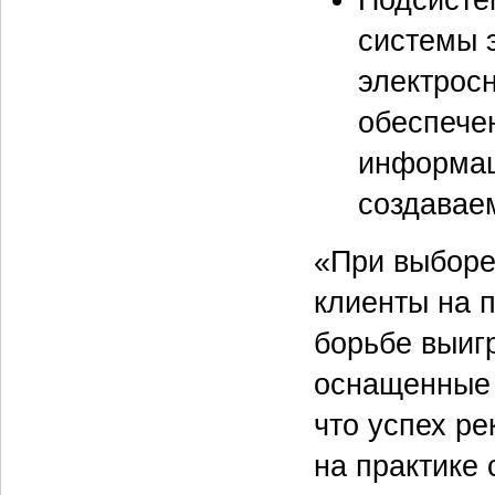
системы 
электрос
обеспече
информац
создавае
«При выборе
клиенты на п
борьбе выиг
оснащенные 
что успех ре
на практике 