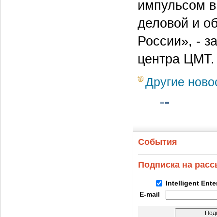
импульсом в
деловой и о
России», - з
центра ЦМТ.
Другие ново
События
Подписка на рас
Intelligent Ent
E-mail