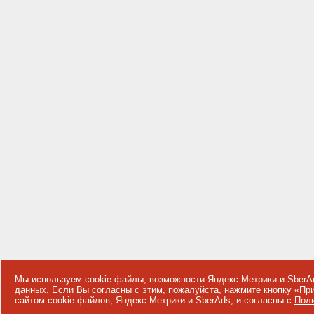
Мы используем cookie-файлы, возможности Яндекс.Метрики и SberA
данных
. Если Вы согласны с этим, пожалуйста, нажмите кнопку «П
сайтом cookie-файлов, Яндекс.Метрики и SberAds, и согласны с
Поли