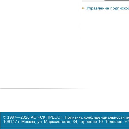
Управление подписко
© 1997—2026 АО «СК ПРЕСС».
Политика конфиденциальности п
109147 г. Москва, ул. Марксистская, 34, строение 10. Телефон: +7