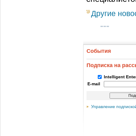
Другие ново
События
Подписка на рас
Intelligent Ent
E-mail
Управление подписко