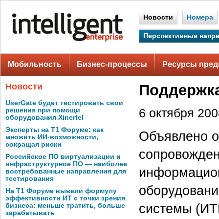
Новости
Номера
Перспективные напр
Мобильность
Бизнес-процессы
Ресурсы пред
Новости
Поддержка
UserGate будет тестировать свои
решения при помощи
6 октября 2008
оборудования Xinertel
Эксперты на Т1 Форуме: как
Объявлено о 
множить ИИ-возможности,
сокращая риски
сопровожден
Российское ПО виртуализации и
инфраструктурное ПО — наиболее
информацио
востребованные направления для
тестирования
оборудован
На Т1 Форуме вывели формулу
эффективности ИТ с точки зрения
системы (ИТ
бизнеса: меньше тратить, больше
зарабатывать