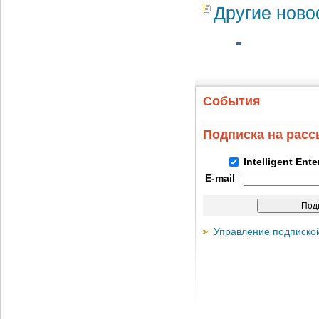
Другие ново
События
Подписка на рас
Intelligent Ent
E-mail
Управление подписко