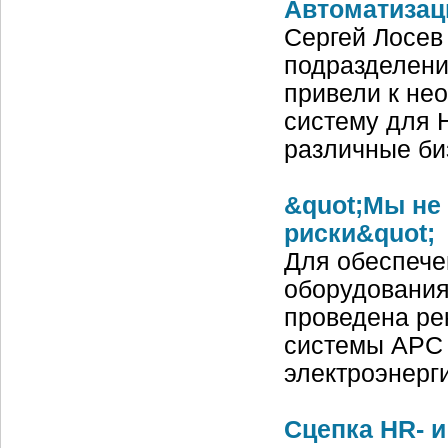
Автоматизац
Сергей Лосев
подразделени
привели к не
систему для 
различные б
&quot;Мы не
риски&quot;
Для обеспече
оборудования
проведена ре
системы APC I
электроэнер
Сцепка HR- 