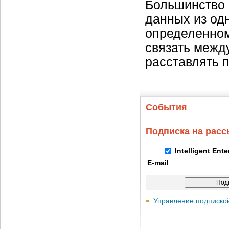
Большинство 
данных из одн
определенном
связать межд
расставлять 
События
Подписка на рас
Intelligent Ent
E-mail
Управление подписко