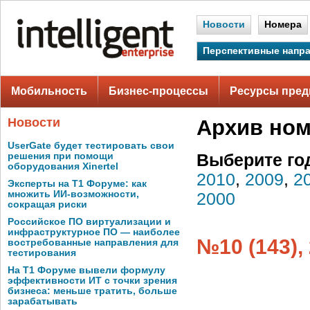
Новости
Номера
Перспективные напр
Мобильность
Бизнес-процессы
Ресурсы пред
Новости
Архив но
UserGate будет тестировать свои
решения при помощи
Выберите го
оборудования Xinertel
2010
,
2009
,
2
Эксперты на Т1 Форуме: как
множить ИИ-возможности,
2000
сокращая риски
Российское ПО виртуализации и
инфраструктурное ПО — наиболее
№10 (143),
востребованные направления для
тестирования
На Т1 Форуме вывели формулу
эффективности ИТ с точки зрения
бизнеса: меньше тратить, больше
зарабатывать