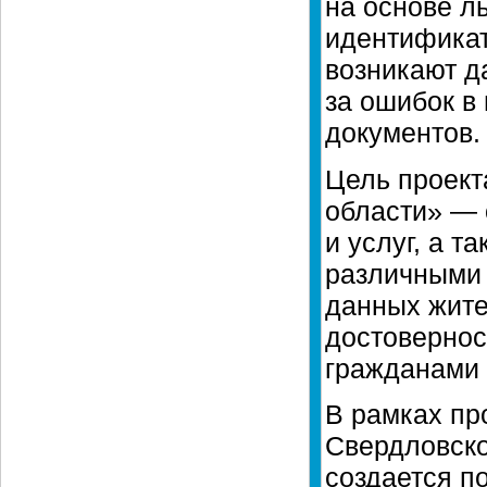
на основе ль
идентифика
возникают да
за ошибок в
документов.
Цель проект
области» — 
и услуг, а 
различными 
данных жите
достовернос
гражданами 
В рамках пр
Свердловско
создается п