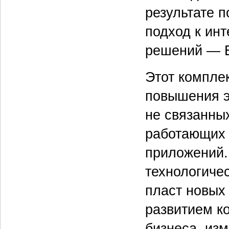
результате 
подход к инт
решений — 
Этот компле
повышения э
не связанных
работающих 
приложений.
технологиче
пласт новых 
развитием к
бизнеса, из