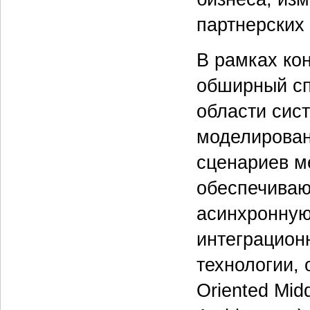
партнерских
В рамках ко
обширный сп
области сис
моделирован
сценариев м
обеспечиваю
асинхронную
интеграцион
технологии,
Oriented Mid