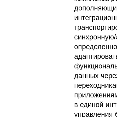
дополняющих
интеграцион
транспортир
синхронную/
определенно
адаптироват
функциональ
данных чере
переходника
приложениям
в единой ин
управления 