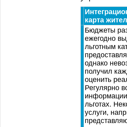
Интеграцио
карта жите
Бюджеты раз
ежегодно вы
льготным ка
предоставля
однако нево
получил каж
оценить реа
Регулярно в
информации 
льготах. Не
услуги, нап
представляю