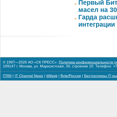
Первый Бит
масел на 3
Гарда расш
интеграции 
© 1997—2026 АО «СК ПРЕСС».
Политика конфиденциальности п
109147 г. Москва, ул. Марксистская, 34, строение 10. Телефон: +7
ITRN
|
IT Channel News
|
itWeek
|
Byte/Россия
|
Бестселлеры IT-ры