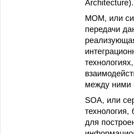
Architecture).
МОМ, или си
передачи да
реализующая
интеграцион
технологиях
взаимодейст
между ними 
SOA, или cе
технология,
для построе
информацион