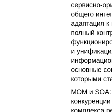
сервисно-ор
общего инте
адаптация к
полный конт
функциониро
и унификаци
информацион
основные со
которыми ст
МОМ и SOA: 
конкуренции
комплекса р