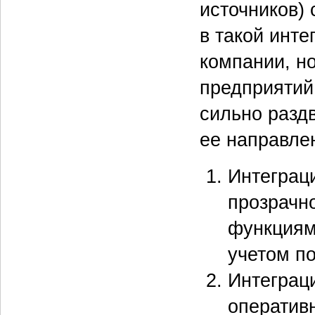
источников)
в такой инте
компании, но
предприятий
сильно разд
ее направле
Интеграц
прозрачн
функциям
учетом по
Интеграц
оператив