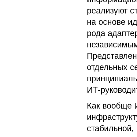
реализуют с
на основе и
рода адапте
независимы
Представлен
отдельных с
принципиаль
ИТ-руководи
Как вообще 
инфраструкту
стабильной,