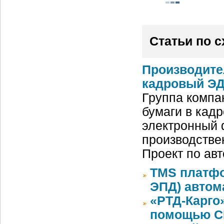
Статьи по 
Производите
кадровый ЭД
Группа компа
бумаги в кад
электронный 
производстве
Проект по ав
TMS платфо
ЭПД) автом
«РТД-Карго
помощью CR