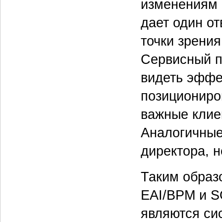
изменениям 
дает один от
точки зрени
Сервисный п
видеть эффе
позициониро
важные клие
Аналогичные
директора, н
Таким образ
EAI/BPM и S
являются си