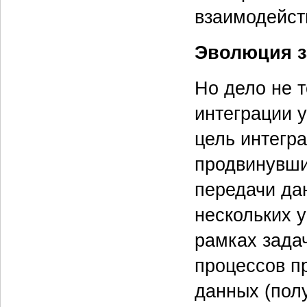
взаимодейст
Эволюция з
Но дело не т
интеграции у
цель интегр
продвинувши
передачи да
нескольких 
рамках зада
процессов п
данных (пол