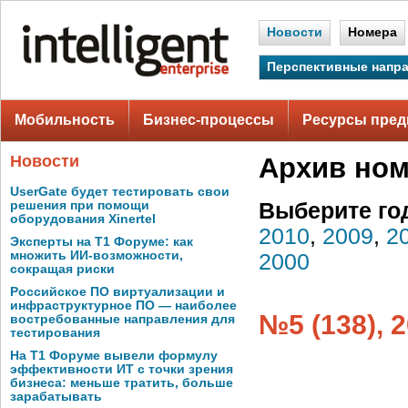
Новости
Номера
Перспективные напр
Мобильность
Бизнес-процессы
Ресурсы пред
Новости
Архив но
UserGate будет тестировать свои
решения при помощи
Выберите го
оборудования Xinertel
2010
,
2009
,
2
Эксперты на Т1 Форуме: как
множить ИИ-возможности,
2000
сокращая риски
Российское ПО виртуализации и
инфраструктурное ПО — наиболее
№5 (138), 
востребованные направления для
тестирования
На Т1 Форуме вывели формулу
эффективности ИТ с точки зрения
бизнеса: меньше тратить, больше
зарабатывать