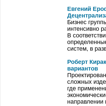
Евгений Еро
Децентрализа
Бизнес групп
интенсивно р
В соответств
определенные
систем, в ра
Роберт Кирак
вариантов
Проектирован
сложных изде
где применен
экономические
направлении