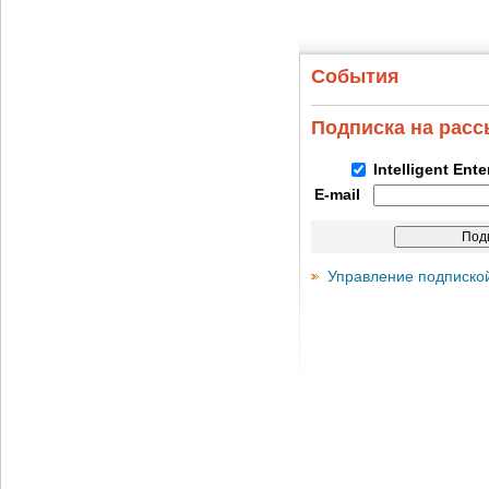
События
Подписка на рас
Intelligent Ent
E-mail
Управление подписко