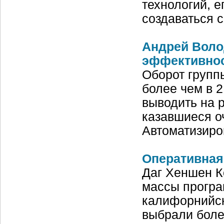
технологий, 
создаваться 
Андрей Воло
эффективност
Оборот групп
более чем в 2
выводить на 
казавшиеся о
Автоматизиро
Оперативная
Даг Хеншен К
массы програ
калифорнийск
выбрали боле