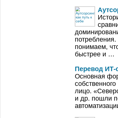
Аутсо
Истор
сравни
доминировани
потребления.
понимаем, чт
быстрее и …
Перевод ИТ-с
Основная фор
собственного
лицо. «Север
и др. пошли п
автоматизаци