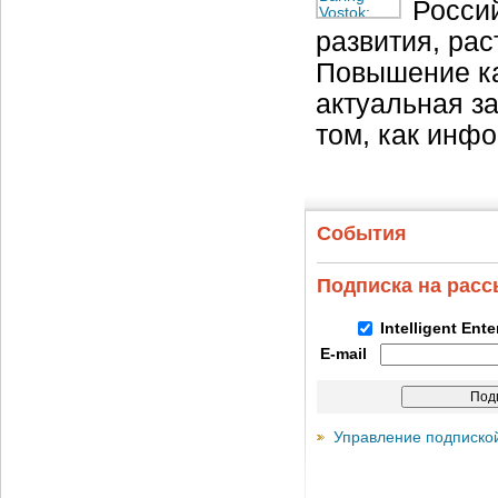
Росси
развития, ра
Повышение ка
актуальная з
том, как инф
События
Подписка на рас
Intelligent Ent
E-mail
Управление подписко