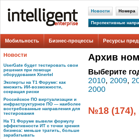
Новости
Номера
Перспективные напр
Мобильность
Бизнес-процессы
Ресурсы пред
Новости
Архив но
UserGate будет тестировать свои
решения при помощи
Выберите го
оборудования Xinertel
2010
,
2009
,
2
Эксперты на Т1 Форуме: как
множить ИИ-возможности,
2000
сокращая риски
Российское ПО виртуализации и
инфраструктурное ПО — наиболее
№18 (174),
востребованные направления для
тестирования
На Т1 Форуме вывели формулу
эффективности ИТ с точки зрения
бизнеса: меньше тратить, больше
зарабатывать