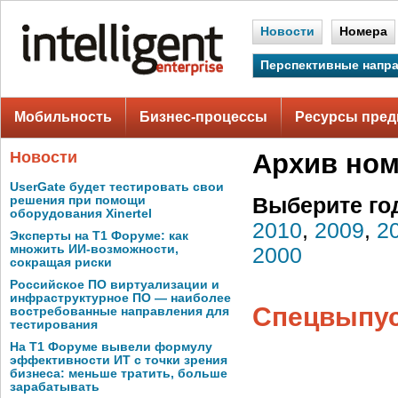
Новости
Номера
Перспективные напр
Мобильность
Бизнес-процессы
Ресурсы пред
Новости
Архив но
UserGate будет тестировать свои
решения при помощи
Выберите го
оборудования Xinertel
2010
,
2009
,
2
Эксперты на Т1 Форуме: как
множить ИИ-возможности,
2000
сокращая риски
Российское ПО виртуализации и
инфраструктурное ПО — наиболее
Спецвыпуск
востребованные направления для
тестирования
На Т1 Форуме вывели формулу
эффективности ИТ с точки зрения
бизнеса: меньше тратить, больше
зарабатывать