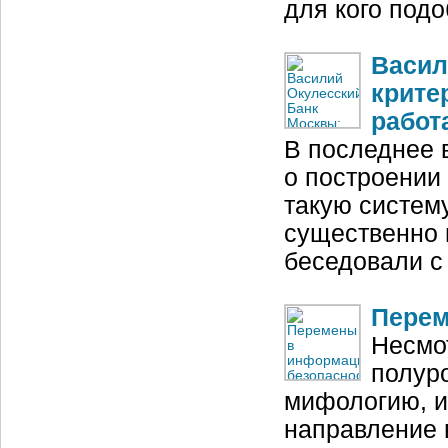
для кого под
Васил
крите
работ
В последнее 
о построении
такую систем
существенно 
беседовали с
Перем
Несмо
полур
мифологию, и
направление 