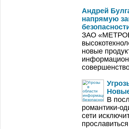
Андрей Булг
напрямую за
безопасност
ЗАО «МЕТРОБ
высокотехнол
новые продук
информационн
совершенство
Угроз
Новые
В посл
романтики-од
сети исключит
прославиться