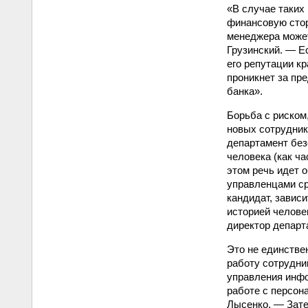
«В случае таких
финансовую стор
менеджера может
Грузинский. — Е
его репутации кр
проникнет за пр
банка».
Борьба с риском
новых сотрудник
департамент без
человека (как ч
этом речь идет 
управленцами ср
кандидат, зависи
историей челове
директор департ
Это не единстве
работу сотрудни
управления инфо
работе с персо
Лысенко. — Зате