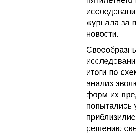
пятилетнего 
исследование
журнала за п
новости.
Своеобразны
исследовани
итоги по схе
анализ эвол
форм их пре
попытались 
приблизились
решению све