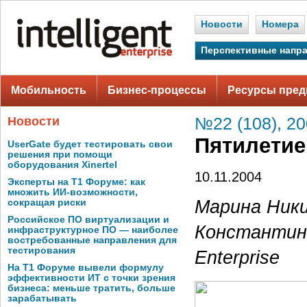
Новости
Номера
Перспективные напр
Мобильность
Бизнес-процессы
Ресурсы пред
Новости
№22 (108), 2
Пятилетие
UserGate будет тестировать свои
решения при помощи
оборудования Xinertel
10.11.2004
Эксперты на Т1 Форуме: как
множить ИИ-возможности,
Марина Никит
сокращая риски
Российское ПО виртуализации и
Константин
инфраструктурное ПО — наиболее
востребованные направления для
тестирования
Enterprise
На Т1 Форуме вывели формулу
эффективности ИТ с точки зрения
бизнеса: меньше тратить, больше
зарабатывать