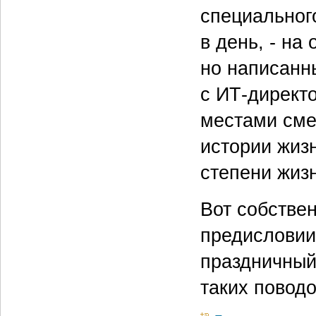
специальног
в день, - на
но написанны
с ИТ-директ
местами сме
истории жизн
степени жизн
Вот собствен
предисловии
праздничный
таких поводо