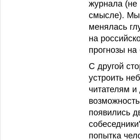
журнала (не 
смысле). Мы
менялась гл
на российско
прогнозы на
С другой сто
устроить не
читателям и 
возможность
появились д
собеседники"
попытка чел