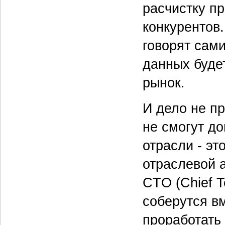
расчистку пр
конкурентов
говорят сам
данных буде
рынок.
И дело не пр
не смогут до
отрасли - эт
отраслевой а
CTO (Chief T
соберутся в
проработать