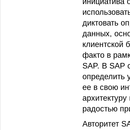
инициатива 
использоват
диктовать о
данных, осн
клиентской 
факто в рам
SAP. В SAP с
определить 
ее в свою и
архитектуру
радостью пр
Авторитет S