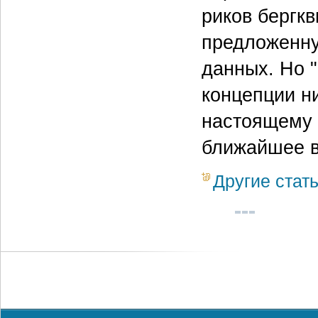
риков бергк
предложенну
данных. Но 
концепции ни
настоящему 
ближайшее в
Другие стат