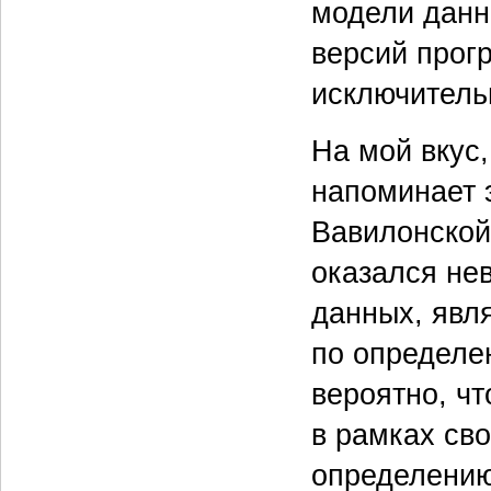
модели данн
версий прог
исключитель
На мой вкус
напоминает э
Вавилонской 
оказался не
данных, явл
по определе
вероятно, ч
в рамках сво
определению