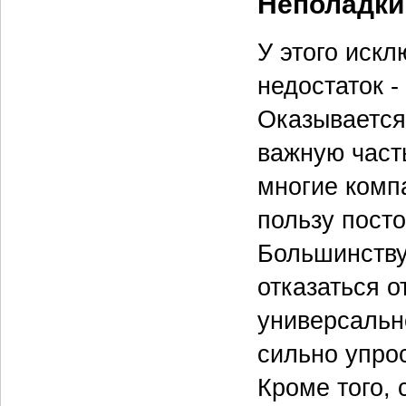
Неполадки
У этого искл
недостаток 
Оказывается
важную част
многие комп
пользу пост
Большинству
отказаться о
универсальн
сильно упро
Кроме того,