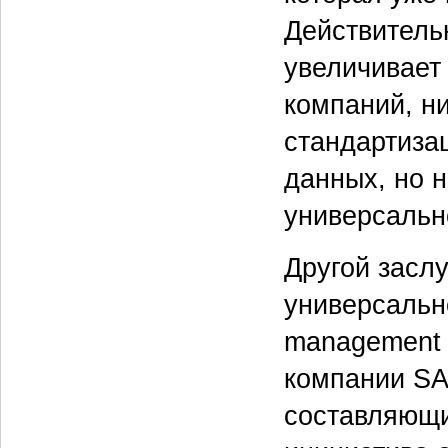
Действитель
увеличивает 
компаний, ни
стандартиза
данных, но 
универсальн
Другой засл
универсальн
management 
компании SAP
составляющ