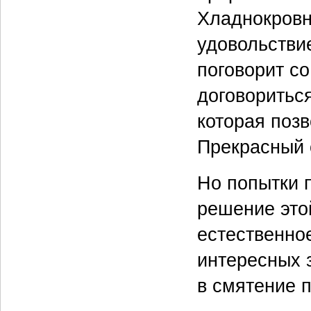
Хладнокровны
удовольствие
поговорит со
договориться
которая позв
Прекрасный 
Но попытки 
решение это
естественно
интересных з
в смятение 