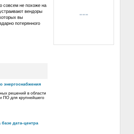
о совсем не похоже на
 устраивают вендоры
 которых вы
здарно потерянного
го энергоснабжения
сных решений в области
 и ПО для крупнейшего
 базе дата-центра