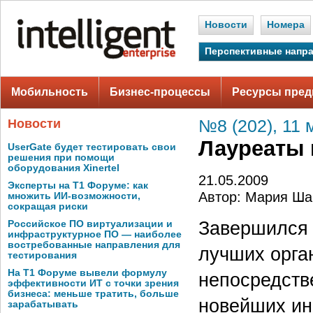
Новости
Номера
Перспективные напр
Мобильность
Бизнес-процессы
Ресурсы пред
Новости
№8 (202), 11 
Лауреаты 
UserGate будет тестировать свои
решения при помощи
оборудования Xinertel
21.05.2009
Эксперты на Т1 Форуме: как
Автор: Мария Ша
множить ИИ-возможности,
сокращая риски
Завершился
Российское ПО виртуализации и
инфраструктурное ПО — наиболее
востребованные направления для
лучших орга
тестирования
На Т1 Форуме вывели формулу
непосредств
эффективности ИТ с точки зрения
бизнеса: меньше тратить, больше
новейших ин
зарабатывать