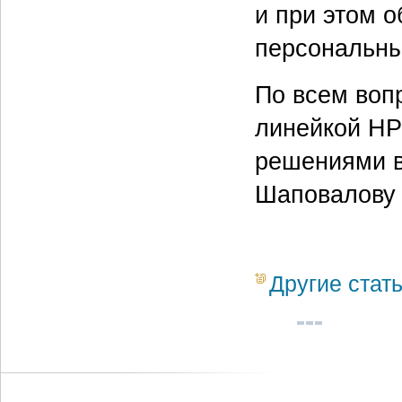
и при этом 
персональны
По всем воп
линейкой HPE
решениями в
Шаповалову 
Другие стат