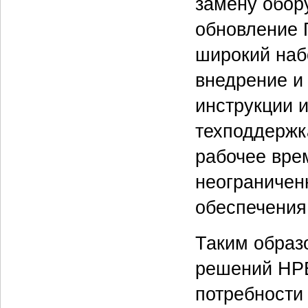
замену обор
обновление 
широкий наб
внедрение и 
инструкции и
техподдержка
рабочее врем
неограничен
обеспечения
Таким образ
решений HPE
потребности