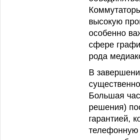
Коммутатор
высокую про
особенно ва
сфере графи
рода медиак
В завершени
существенно
Большая час
решения) по
гарантией, к
телефонную 