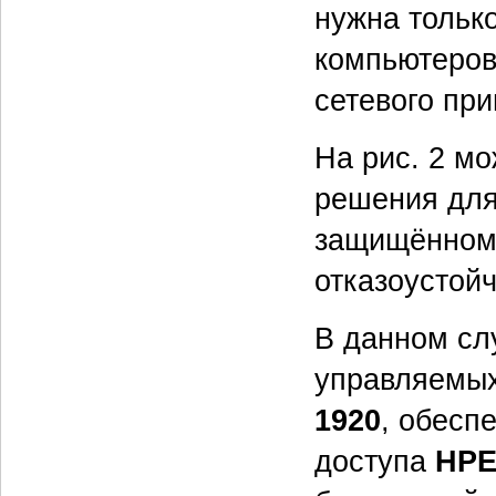
нужна тольк
компьютеров
сетевого при
На рис. 2 м
решения для
защищённом
отказоустойч
В данном сл
управляемых
1920
, обесп
доступа
HPE