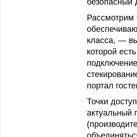
безопасный 
Рассмотрим т
обеспечиваю
класса, — в
которой есть
подключение
стекировани
портал госте
Точки досту
актуальный 
(производите
объединятьс