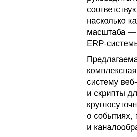
соответствую
насколько к
масштаба — 
ERP-системы 
Предлагаема
комплексная
систему веб
и скрипты д
круглосуточ
о событиях,
и каналообр