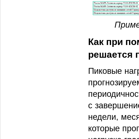
Приме
Как при п
решается 
Пиковые наг
прогнозируе
периодичнос
с завершени
недели, мес
которые про