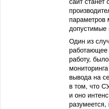
сайт станет 
производите
параметров 
допустимые 
Один из слу
работающее 
работу, был
мониторинга
вывода на с
в том, что С
и оно интенс
разумеется, 