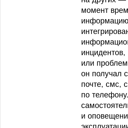
момент врем
информацию 
интегрирова
информацион
инцидентов,
или проблем
он получал 
почте, смс, 
по телефону.
самостоятел
и оповещени
эксплуатации