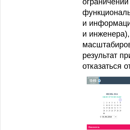
ограничений
функциональ
и информаци
и инженера)
масштабиров
результат п
отказаться о