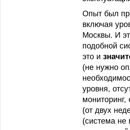
Опыт был пр
включая уро
Москвы. И э
подобной си
это и
значит
(не нужно оп
необходимос
уровня, отсу
мониторинг,
(от двух нед
(система не