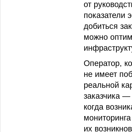
от руководс
показатели 
добиться зак
можно оптим
инфраструкту
Оператор, к
не имеет по
реальной ка
заказчика — 
когда возни
мониторинга
их возникнов