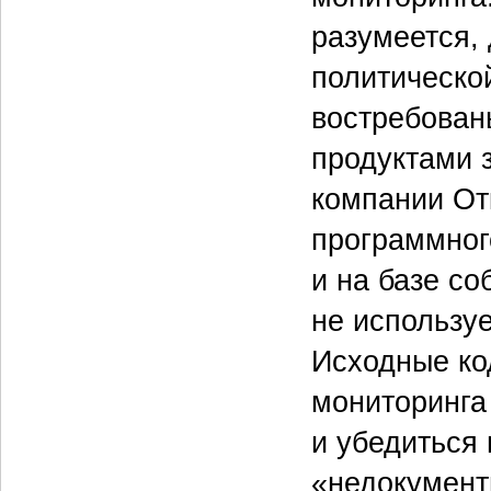
разумеется,
политическо
востребован
продуктами 
компании От
программног
и на базе со
не используе
Исходные ко
мониторинга
и убедиться 
«недокумент