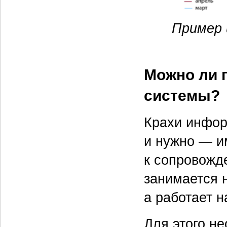
Пример 
Можно ли 
системы?
Крахи инфор
и нужно — и
к сопровожд
занимается 
а работает 
Для этого н