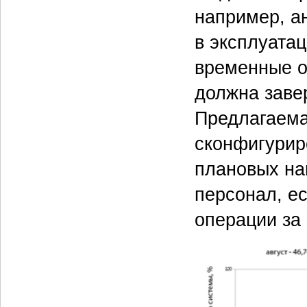
например, а
в эксплуата
временные о
должна заве
Предлагаема
сконфигурир
плановых на
персонал, е
операции за