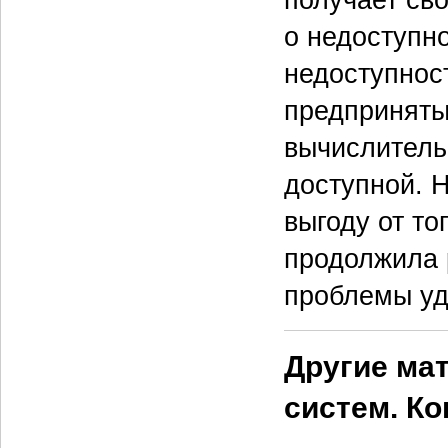
получает с
о недоступн
недоступнос
предприняты
вычислитель
доступной. 
выгоду от то
продолжила 
проблемы уд
Другие ма
систем. Ко