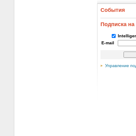
События
Подписка на
Intellig
E-mail
Управление по