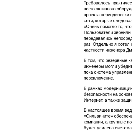
Требовалось практичес
всего активного обору
проекта периодически 
сети, которые следова
«Очень помогло то, что
Пользователи звонили в
передавались непосред
раз. Отдельно я хотел
частности инженера Дм
В том, что резервные 
инженеры могли убедить
пока система управлен
переключение.
В рамках модернизации
безопасности на основ
Интернет, а также защ
В настоящее время вед
«Сильвините» обеспечи
компании, а крупные п
будет усилена система