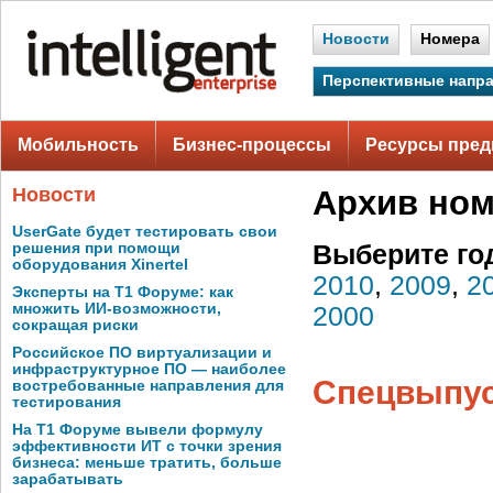
Новости
Номера
Перспективные напр
Мобильность
Бизнес-процессы
Ресурсы пред
Новости
Архив но
UserGate будет тестировать свои
решения при помощи
Выберите го
оборудования Xinertel
2010
,
2009
,
2
Эксперты на Т1 Форуме: как
множить ИИ-возможности,
2000
сокращая риски
Российское ПО виртуализации и
инфраструктурное ПО — наиболее
Спецвыпуск
востребованные направления для
тестирования
На Т1 Форуме вывели формулу
эффективности ИТ с точки зрения
бизнеса: меньше тратить, больше
зарабатывать