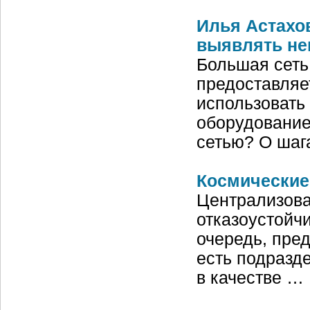
Илья Астахо
выявлять не
Большая сеть
предоставляет
использовать
оборудование
сетью? О шаг
Космические
Централизова
отказоустойчи
очередь, пре
есть подразд
в качестве …