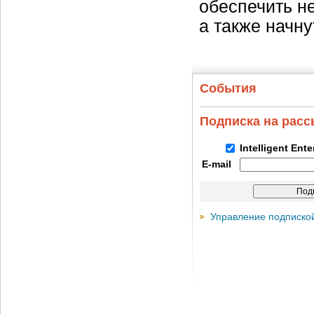
обеспечить н
а также начн
События
Подписка на рас
Intelligent Ent
E-mail
Управление подписко