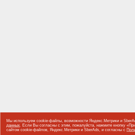
Мы используем cookie-файлы, возможности Яндекс.Метрики и SberA
данных
. Если Вы согласны с этим, пожалуйста, нажмите кнопку «П
сайтом cookie-файлов, Яндекс.Метрики и SberAds, и согласны с
Поли