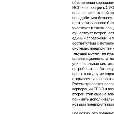
обеспечения корпораци
ИСП корпорации к СУО
справочники готовой пр
понадобиться бизнесу.
централизованного биз
участ­вует в таком про
существует потребност
единый справочник, и г
соответствии с потреб
системах предприятий 
текущий момент не нуж
организационно-штатной
универсальная система
потребоваться бизнесу
проекта на другие спр
открывается корпорати
Рассматривается вопро
корпорации ТВЭЛ и во
второй этап еще не за
понимать дополнитель
новыми предприятиями,
Возможно, это повлечет