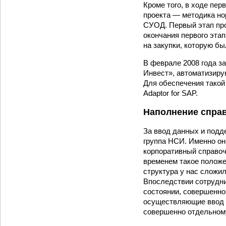
Кроме того, в ходе пе
проекта — методика но
СУОД. Первый этап про
окончания первого эта
на закупки, которую б
В феврале 2008 года 
Инвест», автоматизиру
Для обеспечения такой
Adaptor for SAP.
Наполнение спра
За ввод данных и подд
группа НСИ. Именно он
корпоративный справоч
временем такое полож
структура у нас сложил
Впоследствии сотрудни
состоянии, совершенно
осуществляющие ввод и
совершенно от­дельном