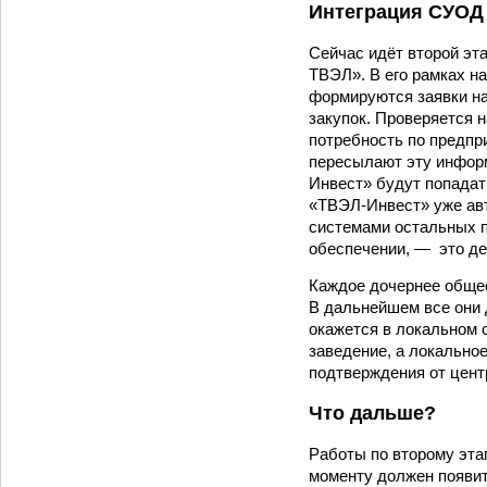
Интеграция СУОД
Сейчас идёт второй эт
ТВЭЛ». В его рамках н
формируются заявки на
закупок. Проверяется 
потребность по предпр
пересылают эту инфор
Инвест» будут попада
«ТВЭЛ-Инвест» уже ав
системами остальных 
обеспечении, — это де
Каждое дочернее общес
В дальнейшем все они 
окажется в локальном 
заведение, а локально
подтверждения от цент
Что дальше?
Работы по второму этап
моменту должен появит