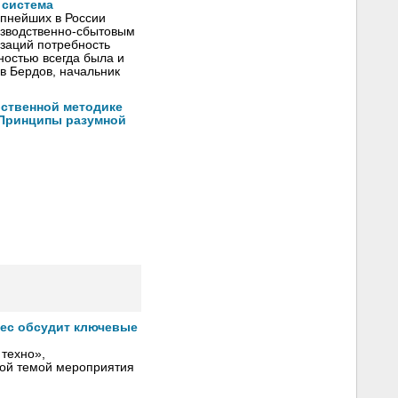
 система
пнейших в России
изводственно‑сбытовым
заций потребность
ностью всегда была и
в Бердов, начальник
ственной методике
 Принципы разумной
знес обсудит ключевые
 техно»,
ной темой мероприятия