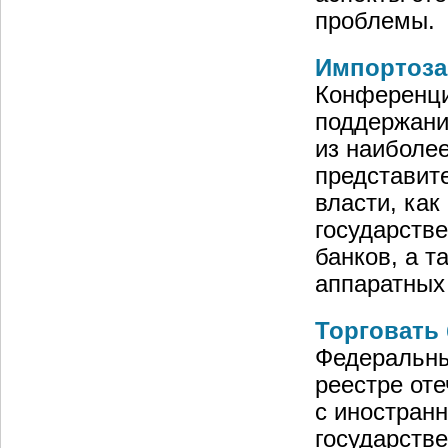
проблемы.
Импортоза
Конференци
поддержани
из наиболее
представит
власти, как
государств
банков, а т
аппаратных
Торговать
Федеральны
реестре оте
с иностран
государстве