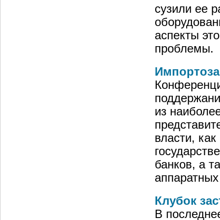
сузили ее 
оборудован
аспекты эт
проблемы.
Импортоза
Конференци
поддержани
из наиболее
представит
власти, как
государств
банков, а т
аппаратных
Клубок за
В последне