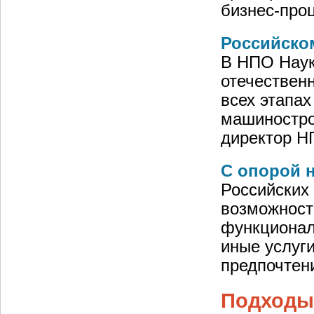
бизнес-про
Российско
В НПО Наук
отечественн
всех этапах
машиностро
директор Н
С опорой 
Российских
возможност
функционал
иные услуги
предпочтен
Подходы