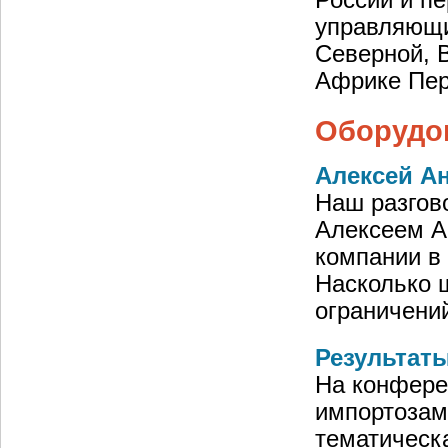
России и п
управляющий
Северной, 
Африке Пер
Оборудо
Алексей Ан
Наш разгов
Алексеем А
компании в
Насколько 
ограничени
Результат
На конфере
импортозам
тематическа