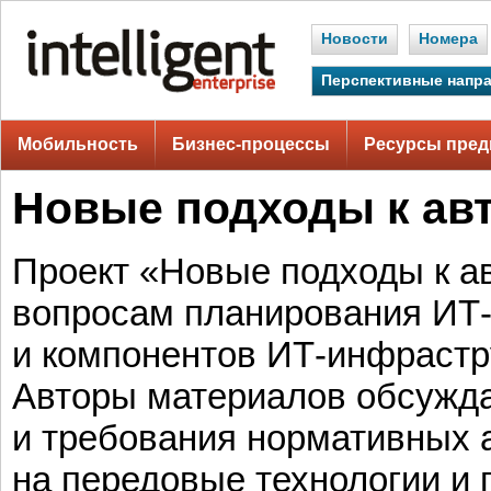
Новости
Номера
Перспективные напр
Мобильность
Бизнес-процессы
Ресурсы пред
Новые подходы к авт
Проект «Новые подходы к а
вопросам планирования ИТ-
и компонентов ИТ-инфрастр
Авторы материалов обсужд
и требования нормативных а
на передовые технологии и