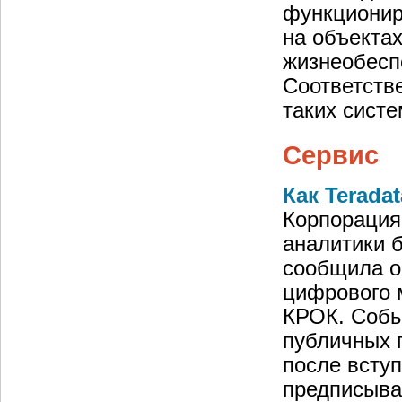
функционир
на объектах
жизнеобеспе
Соответств
таких систе
Сервис
Как Terada
Корпорация
аналитики 
сообщила о
цифрового 
КРОК. Собы
публичных 
после вступ
предписыва