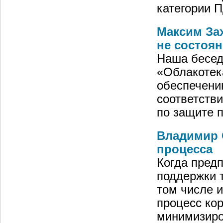
категории П
Максим За
не состоян
Наша бесед
«Облакотек
обеспечени
соответстви
по защите 
Владимир 
процесса
Когда пред
поддержки т
том числе и
процесс кор
минимизиро