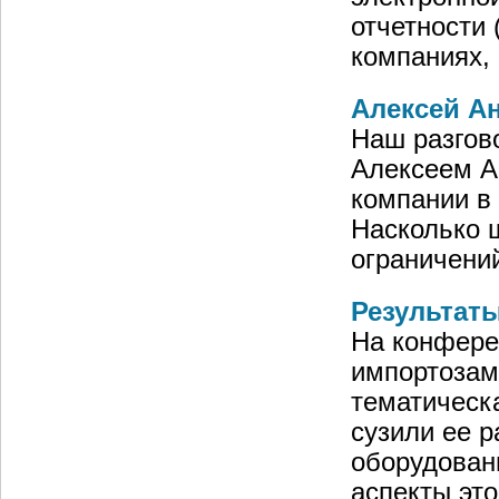
отчетности 
компаниях,
Алексей Ан
Наш разгов
Алексеем А
компании в
Насколько 
ограничени
Результат
На конфере
импортозам
тематическа
сузили ее 
оборудован
аспекты эт