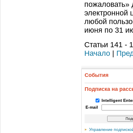
пожаловать» 
электронной 
любой пользо
июня по 31 и
Статьи 141 - 
Начало
|
Пред
События
Подписка на рас
Intelligent Ent
E-mail
Управление подписко