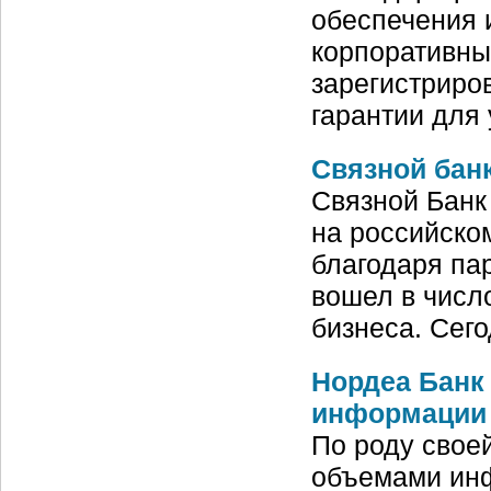
обеспечения 
корпоративны
зарегистриро
гарантии для
Связной бан
Связной Банк 
на российском
благодаря па
вошел в числ
бизнеса. Сег
Нордеа Банк
информации
По роду свое
объемами инф