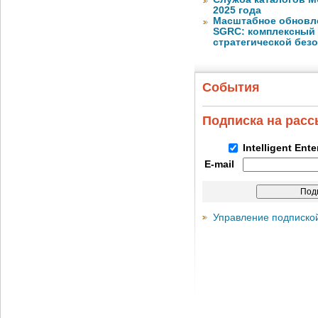
2025 года
Масштабное обновлен
SGRC: комплексный 
стратегической без
События
Подписка на рас
Intelligent Ent
E-mail
Управление подписко