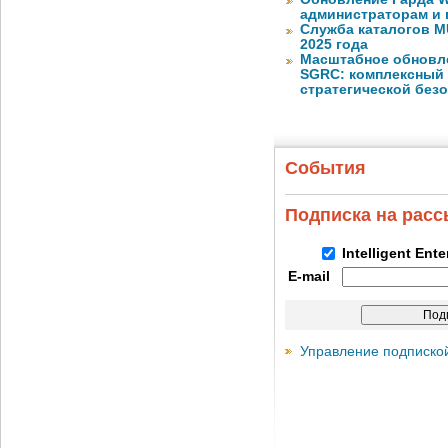
администраторам и 
Служба каталогов M
2025 года
Масштабное обновлен
SGRC: комплексный 
стратегической без
События
Подписка на рас
Intelligent Ent
E-mail
Управление подписко