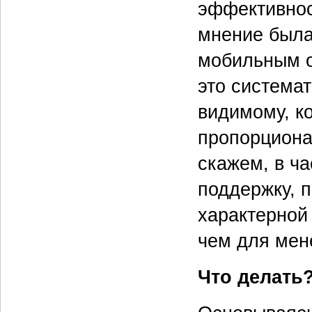
эффективнос
мнение была
мобильным оф
это системат
видимому, к
пропорциона
скажем, в ч
поддержку, п
характерной
чем для мен
Что делать