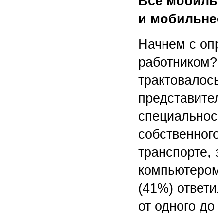
Всё мобиль
и мобильне
Начнем с оп
работником?
трактовалос
представите
специальнос
собственног
транспорте,
компьютером
(41%) ответ
от одного до