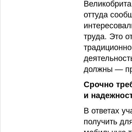
Великобрита
оттуда сообщ
интересовал
труда. Это 
традиционно
деятельност
должны — пр
Срочно тре
и надежнос
В ответах у
получить дл