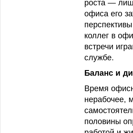
роста — лиш
офиса его за
перспективы 
коллег в оф
встречи игр
службе.
Баланс и д
Время офисн
нерабочее, 
самостоятел
половины оп
работой и жи