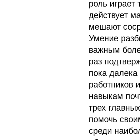
роль играет
действует м
мешают соср
Умение разб
важным боле
раз подтверж
пока далека
работников 
навыкам поч
трех главны
помочь свои
среди наибо