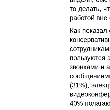
то делать, ч
работой вне
Как показал
консерватив
сотрудниками
пользуются 
звонками и 
сообщениями
(31%), элек
видеоконфер
40% полагаю