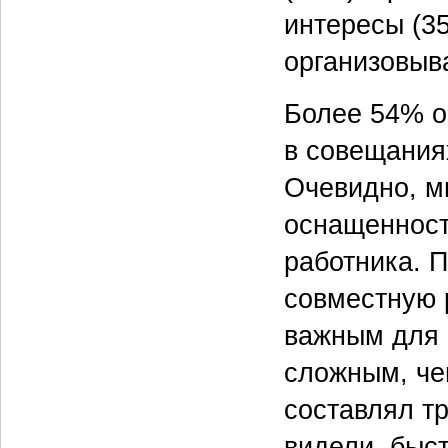
интересы (3
организовыв
Более 54% о
в совещания
Очевидно, м
оснащенност
работника. П
совместную 
важным для 
сложным, че
составлял тр
видели, быст