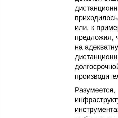
дистанционно
приходилось
или, к приме
предложил, 
на адекватн
дистанционн
долгосрочно
производите
Разумеется,
инфраструкт
инструмента