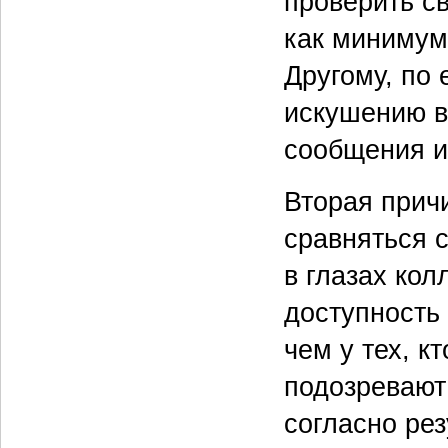
проверить св
как минимум 
Другому, по 
искушению в
сообщения из
Вторая прич
сравняться с
в глазах кол
доступность
чем у тех, к
подозревают
согласно ре