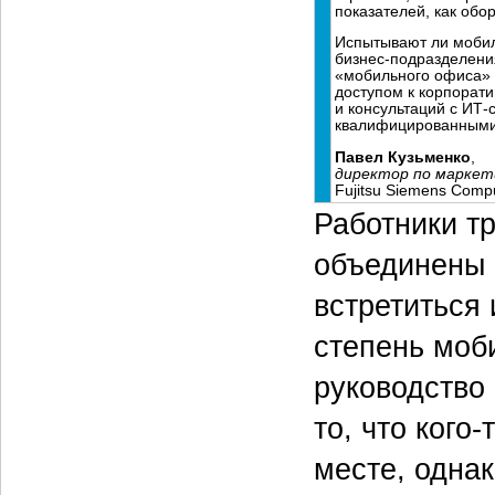
показателей, как обо
Испытывают ли мобил
бизнес-подразделени
«мобильного офиса» 
доступом к корпорати
и консультаций с ИТ-
квалифицированными
Павел Кузьменко
,
директор по маркет
Fujitsu Siemens Comp
Работники т
объединены 
встретиться 
степень моб
руководство
то, что кого
месте, одна