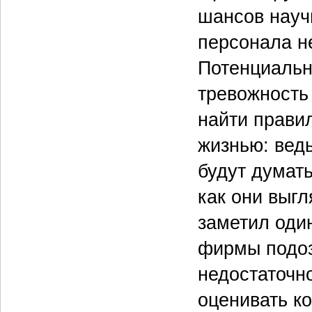
шансов науч
персонала н
Потенциальн
тревожность
найти прави
жизнью: ведь
будут думать
как они выгл
заметил оди
фирмы подоз
недостаточн
оценивать ко