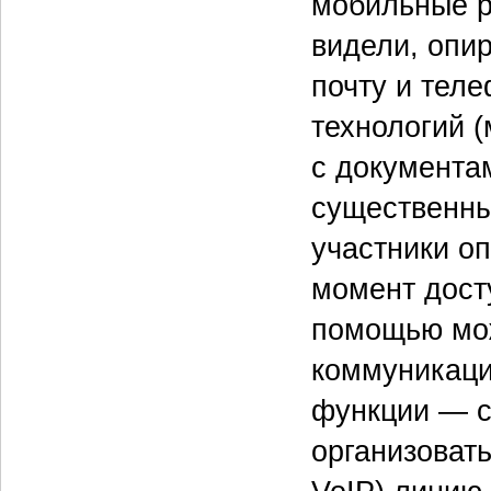
мобильные р
видели, опи
почту и тел
технологий 
с документа
существенны
участники о
момент дост
помощью мож
коммуникаци
функции — с
организоват