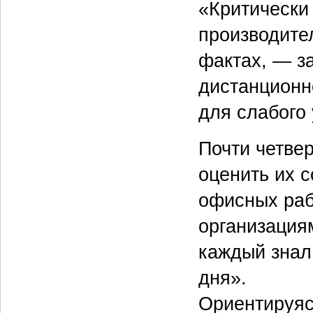
«Критически
производите
фактах, — з
дистанционн
для слабого
Почти четве
оценить их 
офисных раб
организация
каждый знал,
дня».
Ориентируяс