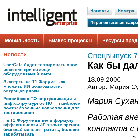
Новости
Номера
Перспективные напр
Мобильность
Бизнес-процессы
Ресурсы пред
Новости
Спецвыпуск 7
Как бы дал
UserGate будет тестировать свои
решения при помощи
оборудования Xinertel
13.09.2006
Эксперты на Т1 Форуме: как
Автор: Мария С
множить ИИ-возможности,
сокращая риски
Мария Суха
Российское ПО виртуализации и
инфраструктурное ПО — наиболее
востребованные направления для
тестирования
Работая вне
На Т1 Форуме вывели формулу
эффективности ИТ с точки зрения
контакта с 
бизнеса: меньше тратить, больше
зарабатывать