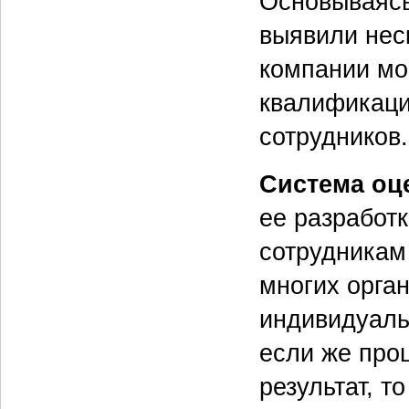
Основываясь
выявили нес
компании мо
квалификаци
сотрудников
Система оце
ее разработ
сотрудникам
многих орга
индивидуаль
если же проц
результат, т