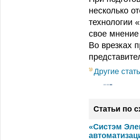
несколько о
технологии 
свое мнение
Во врезках 
представител
Другие стат
Статьи по 
«Систэм Эле
автоматизац