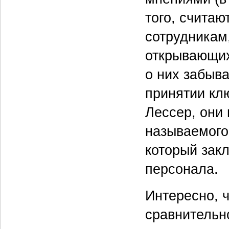
того, считаю
сотрудникам,
открывающих
о них забыв
принятии кл
Лессер, они
называемого
который зак
персонала.
Интересно, 
сравнительн