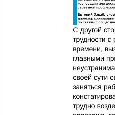
корпорации или доска
серьезной проблемой
Евгений Закаблуко
директор корпорации I
по связям с обществ
С другой ст
трудности с 
времени, вы
главными пр
неустранима 
своей сути 
заняться раб
констатирова
трудно возде