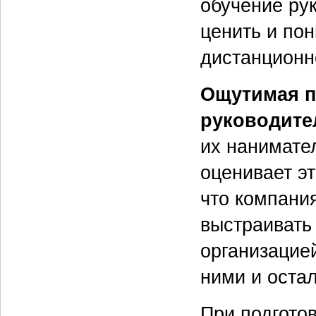
обучение ру
ценить и по
дистанционн
Ощутимая п
руководите
их нанимате
оценивает эт
что компани
выстраивать
организацие
ними и оста
При подгото