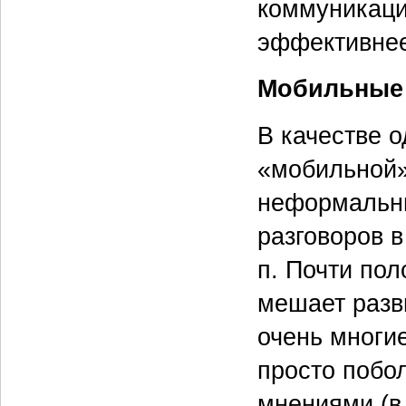
коммуникаци
эффективнее 
Мобильные
В качестве 
«мобильной»
неформальны
разговоров в
п. Почти по
мешает разв
очень многи
просто побол
мнениями (в