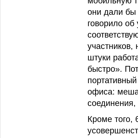
мобильную те
они дали бы
говорило об
соответству
участников, 
штуки работ
быстро». Пот
портативный 
офиса: меша
соединения, 
Кроме того,
усовершенст