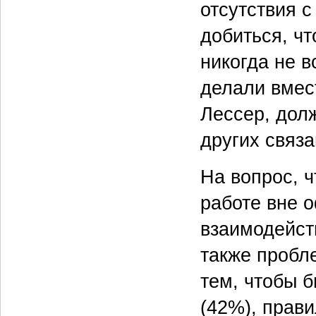
отсутствия с
добиться, чт
никогда не в
делали вмес
Лессер, дол
других связа
На вопрос, 
работе вне 
взаимодейст
также пробле
тем, чтобы 
(42%), прав