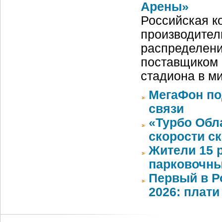
Арены»
Российская ко
производител
распределени
поставщиком 
стадиона в м
МегаФон по
связи
«Турбо Обл
скорости с
Жители 15 
парковочны
Первый в Р
2026: плати