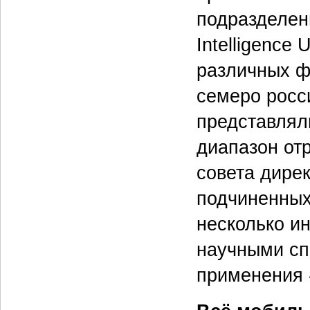
подразделен
Intelligence
различных ф
семеро росс
представлял
диапазон от
совета дире
подчиненных
несколько и
научными сп
применения 