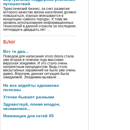
путешествий
Туристический бизнес, за счет развития
которого качество жизни населения должно
повышаться, хорошо вписывается в
концепцию «умного города». К тому же
уровень использования информационных
технологий в данной отрасли за последние
пятнадцать-двадцать лет …
Блог
Вот те два...
Поводом для написания этого блога стала
уже вторая в течение года массовая
вирусная эпидемия. И это стало очень
неприятным прецедентом. Ведь столь
масштабных заражений не было уже очень
давно. Впрочем, данная ситуация была
ожидаемой. Эпидемию вызвали …
Не все апдейты одинаково
полезны
Утечки бывают разными
Здравствуй, племя младое,
незнакомое...
Инновации для сетей X5