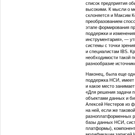
список предприятия об
высокими. К мысли о 
склоняется и Максим К
преобразованием спосо
этапе формирования пр
поддержки и изменения
инструментария», — ут
системы с точки зрен
и специалистам IBS. Кр
необходимости такой п
разнообразие источник
Наконец, была еще одн
поддержка НСИ, имеет 
и какое место занимае
«Для решения задачи 
объектами данных и би
Алексей Нестеров из ф
на ней, если же таково
разноплатформенных ре
базы данных НСИ, сис
платформы), компонент
модификации записей Н