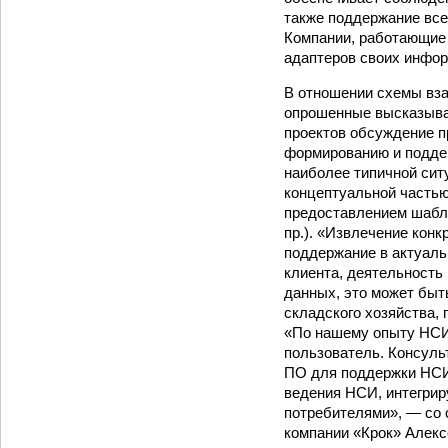
также поддержание все
Компании, работающие 
адаптеров своих инфо
В отношении схемы вза
опрошенные высказываю
проектов обсуждение п
формированию и подде
наиболее типичной сит
концептуальной частью
предоставлением шабл
пр.). «Извлечение кон
поддержание в актуаль
клиента, деятельность 
данных, это может быт
складского хозяйства, 
«По нашему опыту НСИ 
пользователь. Консул
ПО для поддержки НСИ
ведения НСИ, интегрир
потребителями», — со 
компании «Крок» Алекс