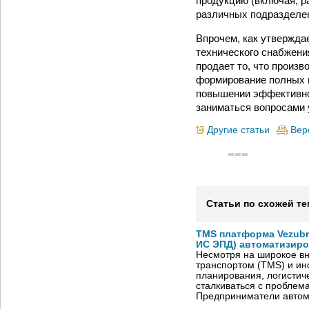
продукцию (включая, ра
различных подразделе
Впрочем, как утвержда
технического снабжения
продает то, что произв
формирование полных 
повышении эффективнос
заниматься вопросами 
Другие статьи
Вер
Статьи по схожей те
TMS платформа Vezubr
ИС ЭПД) автоматизиро
Несмотря на широкое в
транспортом (TMS) и ин
планирования, логистич
сталкиваться с проблем
Предприниматели автом