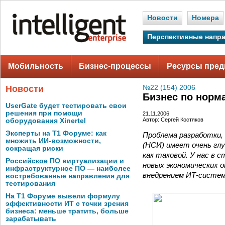
Новости
Номера
Перспективные напр
Мобильность
Бизнес-процессы
Ресурсы пред
Новости
№22 (154) 2006
Бизнес по норм
UserGate будет тестировать свои
решения при помощи
21.11.2006
Автор: Сергей Костяков
оборудования Xinertel
Эксперты на Т1 Форуме: как
Проблема разработки,
множить ИИ-возможности,
(НСИ) имеет очень глу
сокращая риски
как таковой. У нас в 
Российское ПО виртуализации и
новых экономических о
инфраструктурное ПО — наиболее
внедрением ИТ-систем 
востребованные направления для
тестирования
На Т1 Форуме вывели формулу
эффективности ИТ с точки зрения
бизнеса: меньше тратить, больше
зарабатывать