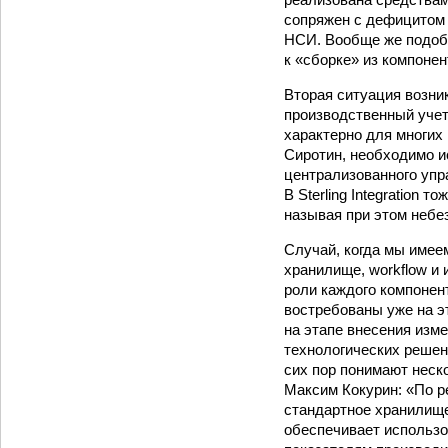
сопряжен с дефицитом 
НСИ. Вообще же подобн
к «сборке» из компонен
Вторая ситуация возник
производственный учет
характерно для многих
Сиротин, необходимо 
централизованного упра
В Stеrling Integration
называя при этом небе
Случай, когда мы имеем
хранилище, workflow и 
роли каждого компонен
востребованы уже на э
на этапе внесения изме
технологических решен
сих пор понимают неск
Максим Кокурин: «По р
стандартное хранилищ
обеспечивает использо