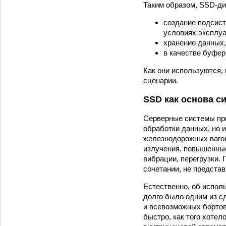
Таким образом, SSD-ди
создание подсист
условиях эксплуа
хранение данных,
в качестве буфер
Как они используются,
сценарии.
SSD как основа с
Серверные системы при
обработки данных, но и
железнодорожных вагон
излучения, повышенные
вибрации, перегрузки.
сочетании, не предста
Естественно, об исполь
долго было одним из 
и всевозможных бортов
быстро, как того хотел