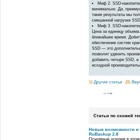
Миф 2. SSD-накопите
минимально. Да, преиму
такие результаты мы пол
смешанной нагрузке SSD 
Миф 3. SSD-накопите
Цена за единицу объема
ближайшее время. Добит
обеспечение систем хран
SSD — это дополнительн
позволит удвоить произ
добавить четыре SSD, а 
исходной производительн
Другие статьи
Вер
Статьи по схожей те
Новые возможности и
RuBackup 2.8
Основные усилия в этом