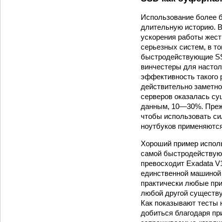
Использование более 
длительную историю. В
ускорения работы жестк
серьезных систем, в т
быстродействующие SS
винчестеры для настол
эффективность такого 
действительно заметно
серверов оказалась су
данным, 10—30%. Прежд
чтобы использовать си
ноутбуков применяютс
Хороший пример исполь
самой быстродействующ
превосходит Exadata V
единственной машиной 
практически любые при
любой другой существу
Как показывают тесты н
добиться благодаря пр