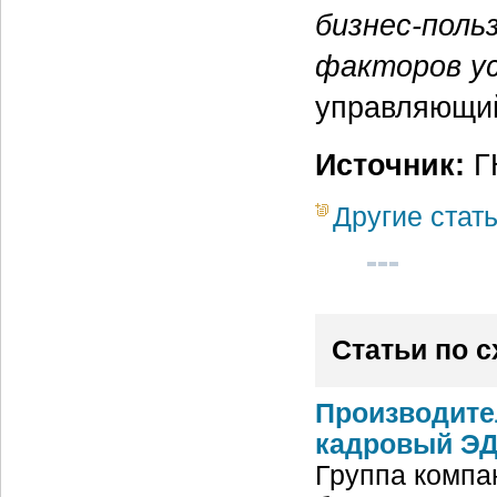
бизнес-поль
факторов у
управляющий
Источник:
Г
Другие стат
Статьи по 
Производите
кадровый ЭД
Группа компа