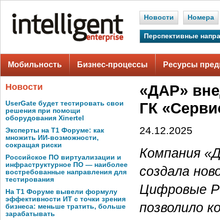
Новости
Номера
Перспективные напр
Мобильность
Бизнес-процессы
Ресурсы пред
Новости
«ДАР» вне
UserGate будет тестировать свои
ГК «Серви
решения при помощи
оборудования Xinertel
24.12.2025
Эксперты на Т1 Форуме: как
множить ИИ-возможности,
сокращая риски
Компания «Д
Российское ПО виртуализации и
инфраструктурное ПО — наиболее
создала нов
востребованные направления для
тестирования
Цифровые Ре
На Т1 Форуме вывели формулу
эффективности ИТ с точки зрения
позволило к
бизнеса: меньше тратить, больше
зарабатывать