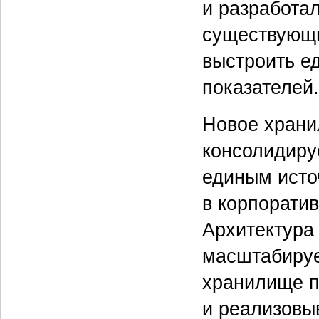
и разработа
существующи
выстроить е
показателей.
Новое храни
консолидиру
единым исто
в корпорати
Архитектура
масштабируе
хранилище п
и реализовыв