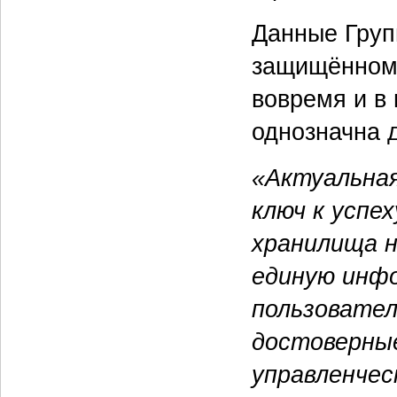
Данные Груп
защищённом 
вовремя и в
однозначна 
«Актуальна
ключ к успех
хранилища н
единую инфо
пользовател
достоверны
управленчес