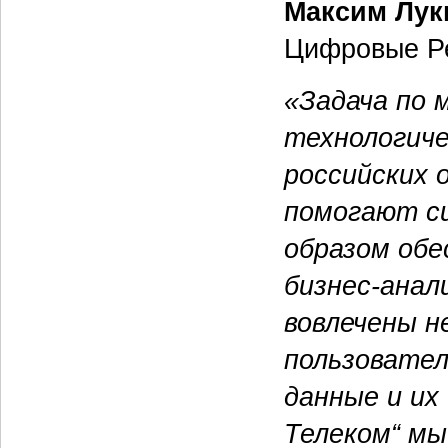
Максим Лук
Цифровые Р
«Задача по 
технологиче
российских 
помогают с
образом обе
бизнес-анал
вовлечены н
пользовател
данные и их
Телеком“ мы