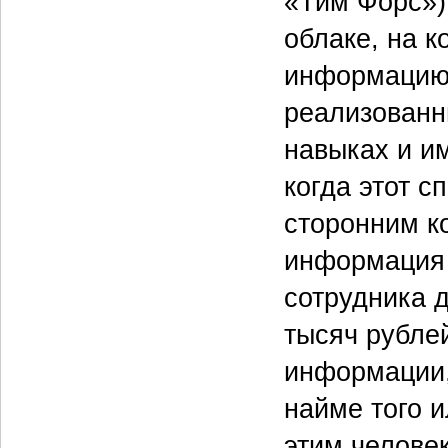
«Тим Форс»)
облаке, на 
информацию 
реализованн
навыках и и
когда этот с
сторонним к
информация 
сотрудника д
тысяч рублей
информации,
найме того и
этим челове