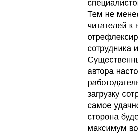
специалистов
Тем не мене
читателей к
отрефлексир
сотрудника и
Существенны
автора насто
работодател
загрузку сот
самое удачн
сторона буде
максимум во