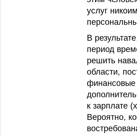
услуг никоим
персональны
В результат
период врем
решить нава
области, по
финансовые 
дополнитель
к зарплате (
Вероятно, ко
востребован