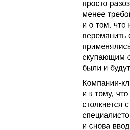
просто разоз
менее требо
и о том, что
переманить 
применялись
скупающим с
были и будут
Компании-кл
и к тому, чт
столкнется 
специалисто
и снова ввод