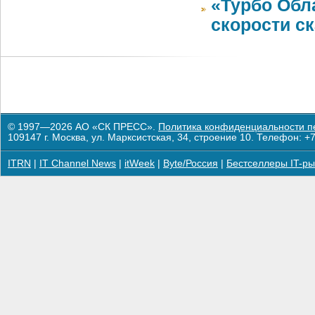
«Турбо Обл
скорости с
© 1997—2026 АО «СК ПРЕСС».
Политика конфиденциальности п
109147 г. Москва, ул. Марксистская, 34, строение 10. Телефон: +7
ITRN
|
IT Channel News
|
itWeek
|
Byte/Россия
|
Бестселлеры IT-ры