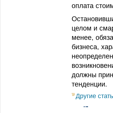
оплата стоим
Остановивши
целом и сма
менее, обяз
бизнеса, ха
неопределен
возникновен
должны прин
тенденции.
Другие стат