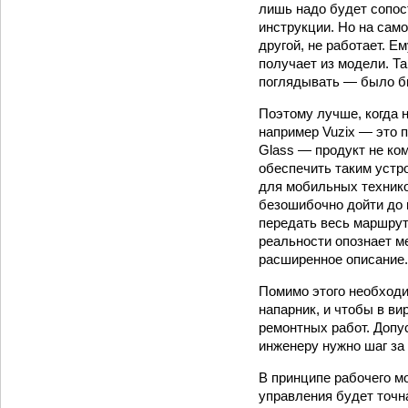
лишь надо будет сопост
инструкции. Но на само
другой, не работает. Е
получает из модели. Та
поглядывать — было бы
Поэтому лучше, когда 
например Vuzix — это 
Glass — продукт не ко
обеспечить таким устро
для мобильных технико
безошибочно дойти до 
передать весь маршрут.
реальности опознает м
расширенное описание.
Помимо этого необходи
напарник, и чтобы в в
ремонтных работ. Допу
инженеру нужно шаг за
В принципе рабочего мо
управления будет точн