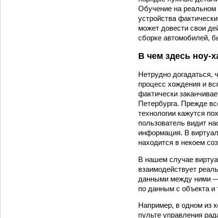
Обучение на реальном 
устройства фактически
может довести свои дей
сборке автомобилей, бы
В чем здесь ноу-х
Нетрудно догадаться, ч
процесс хождения и вся
фактически заканчивае
Петербурга. Прежде вс
технологии кажутся по
пользователь видит на
информация. В виртуал
находится в некоем со
В нашем случае виртуа
взаимодействует реаль
данными между ними —
по данным с объекта и 
Например, в одном из 
пульте управления рад