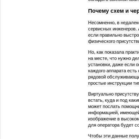
Почему схем и че
Несомненно, в недалек
сервисных инженеров. 
если правильно выстро
физического присутств
Но, как показала прак
на месте, что нужно де
установки, даже если о
каждого аппарата есть 
рядовой обслуживающи
простые инструкции тип
Виртуально присутствуя
встать, куда и под как
может послать помощни
информацией, имеющей
изображение в высоком
для оператора будет со
Чтобы эти данные полу