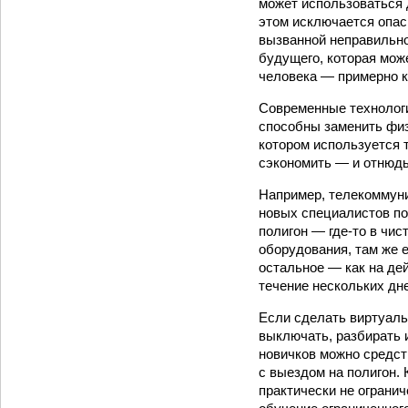
может использоваться д
этом исключается опас
вызванной неправильно
будущего, которая мож
человека — примерно к
Современные технологи
способны заменить физ
котором используется 
сэкономить — и отнюдь
Например, телекоммун
новых специалистов по
полигон — где-то в чис
оборудования, там же е
остальное — как на де
течение нескольких дн
Если сделать виртуаль
выключать, разбирать 
новичков можно средст
с выездом на полигон.
практически не огранич