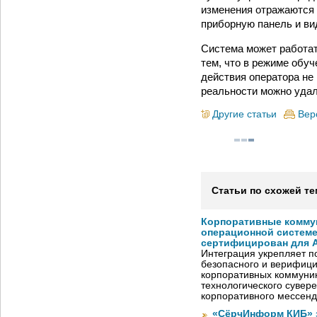
изменения отражаются 
приборную панель и ви
Система может работат
тем, что в режиме обуч
действия оператора не
реальности можно уда
Другие статьи
Вер
Статьи по схожей те
Корпоративные комму
операционной системе
сертифицирован для A
Интеграция укрепляет п
безопасного и верифици
корпоративных коммуник
технологического сувере
корпоративного мессен
«СёрчИнформ КИБ» 