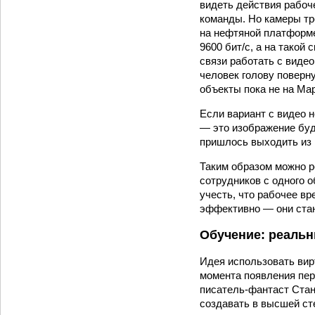
видеть действия рабоче
команды. Но камеры тр
на нефтяной платформе
9600 бит/с, а на такой
связи работать с виде
человек голову поверну
объекты пока не на Ма
Если вариант с видео 
— это изображение буд
пришлось выходить из 
Таким образом можно 
сотрудников с одного о
учесть, что рабочее в
эффективно — они стан
Обучение: реальн
Идея использовать вир
момента появления пер
писатель-фантаст Стан
создавать в высшей ст