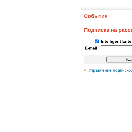
События
Подписка на рас
Intelligent Ent
E-mail
Управление подписко