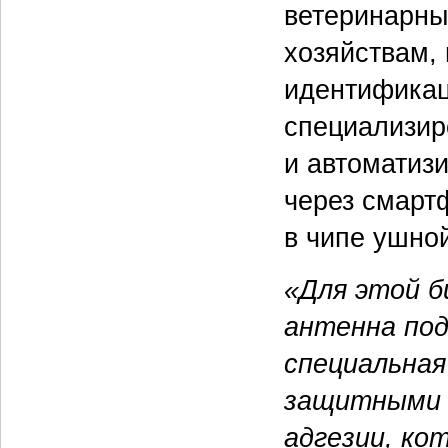
ветеринарны
хозяйствам,
идентификац
специализир
и автоматиз
через смарт
в чипе ушной
«Для этой б
антенна под
специальная
защитными 
адгезии, ко