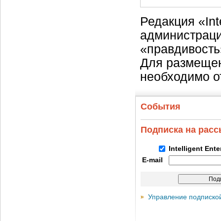
Редакция «Int
администраци
«правдивость
Для размещен
необходимо о
События
Подписка на рас
Intelligent Ent
E-mail
Управление подписко