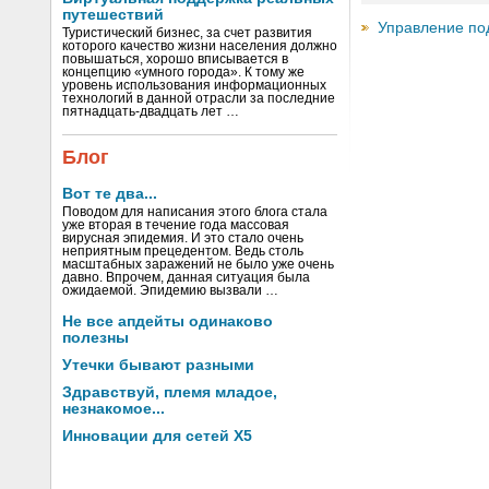
путешествий
Управление по
Туристический бизнес, за счет развития
которого качество жизни населения должно
повышаться, хорошо вписывается в
концепцию «умного города». К тому же
уровень использования информационных
технологий в данной отрасли за последние
пятнадцать-двадцать лет …
Блог
Вот те два...
Поводом для написания этого блога стала
уже вторая в течение года массовая
вирусная эпидемия. И это стало очень
неприятным прецедентом. Ведь столь
масштабных заражений не было уже очень
давно. Впрочем, данная ситуация была
ожидаемой. Эпидемию вызвали …
Не все апдейты одинаково
полезны
Утечки бывают разными
Здравствуй, племя младое,
незнакомое...
Инновации для сетей X5