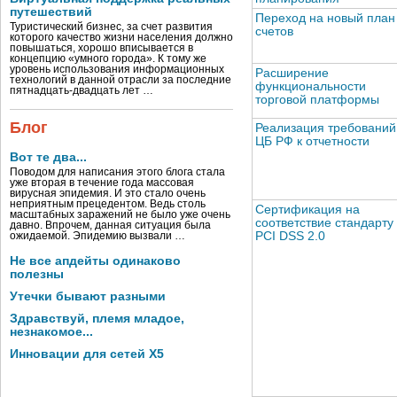
путешествий
Переход на новый план
Туристический бизнес, за счет развития
счетов
которого качество жизни населения должно
повышаться, хорошо вписывается в
концепцию «умного города». К тому же
уровень использования информационных
Расширение
технологий в данной отрасли за последние
функциональности
пятнадцать-двадцать лет …
торговой платформы
Блог
Реализация требований
ЦБ РФ к отчетности
Вот те два...
Поводом для написания этого блога стала
уже вторая в течение года массовая
вирусная эпидемия. И это стало очень
неприятным прецедентом. Ведь столь
Сертификация на
масштабных заражений не было уже очень
соответствие стандарту
давно. Впрочем, данная ситуация была
PCI DSS 2.0
ожидаемой. Эпидемию вызвали …
Не все апдейты одинаково
полезны
Утечки бывают разными
Здравствуй, племя младое,
незнакомое...
Инновации для сетей X5