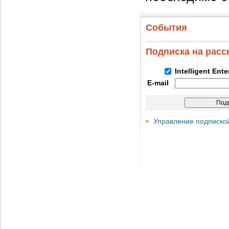
События
Подписка на рас
Intelligent Ent
E-mail
Управление подписко