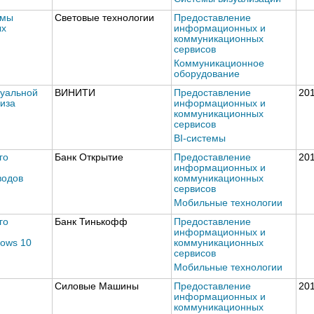
емы
Световые технологии
Предоставление
ых
информационных и
коммуникационных
сервисов
Коммуникационное
оборудование
туальной
ВИНИТИ
Предоставление
20
иза
информационных и
коммуникационных
сервисов
BI-системы
го
Банк Открытие
Предоставление
20
информационных и
водов
коммуникационных
сервисов
Мобильные технологии
го
Банк Тинькофф
Предоставление
информационных и
ows 10
коммуникационных
сервисов
Мобильные технологии
Силовые Машины
Предоставление
20
информационных и
коммуникационных