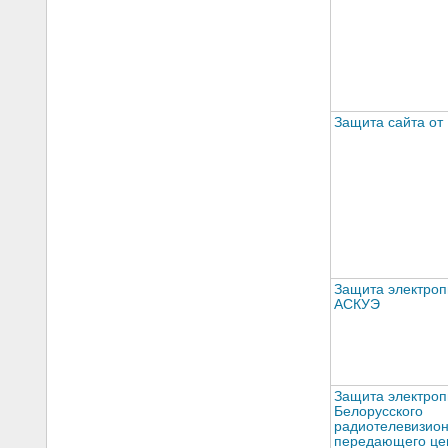
Защита сайта от
Защита электроп
АСКУЭ
Защита электроп
Белорусского
радиотелевизион
передающего це