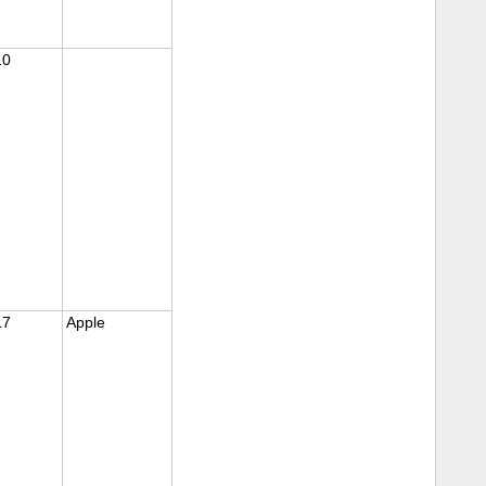
10
17
Apple