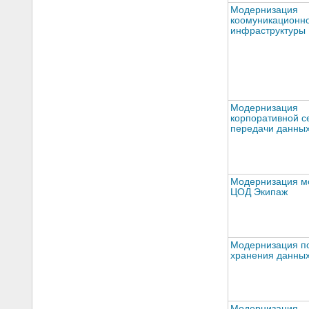
Модернизация
коомуникационн
инфраструктуры
Модернизация
корпоративной с
передачи данны
Модернизация м
ЦОД Экипаж
Модернизация п
хранения данны
Модернизация