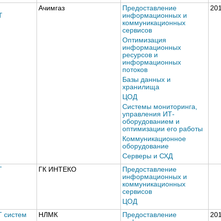
Ачимгаз
Предоставление
20
Т
информационных и
коммуникационных
сервисов
Оптимизация
информационных
ресурсов и
информационных
потоков
Базы данных и
хранилища
ЦОД
Системы мониторинга,
управления ИТ-
оборудованием и
оптимизации его работы
Коммуникационное
оборудование
Серверы и СХД
Т
ГК ИНТЕКО
Предоставление
информационных и
коммуникационных
сервисов
ЦОД
Т систем
НЛМК
Предоставление
20