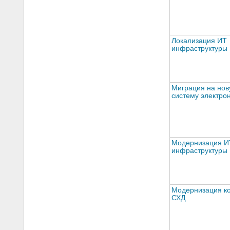
Локализация ИТ
инфраструктуры
Миграция на но
систему электро
Модернизация И
инфраструктуры
Модернизация к
СХД