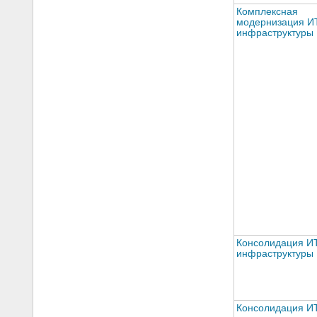
Комплексная
модернизация И
инфраструктуры
Консолидация И
инфраструктуры
Консолидация И