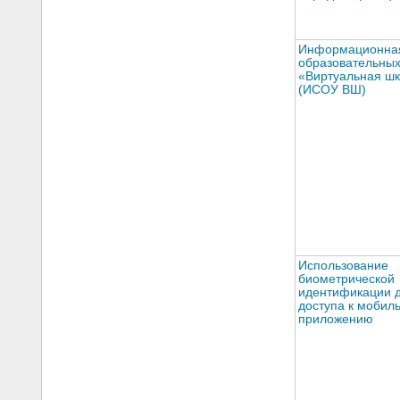
Информационная
образовательных
«Виртуальная ш
(ИСОУ ВШ)
Использование
биометрической
идентификации 
доступа к мобил
приложению