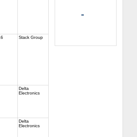
16
Stack Group
Delta
Electronics
Delta
Electronics